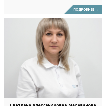
ПОДРОБНЕЕ
→
Светлана Александровна Малеванова