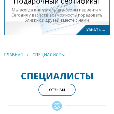
Подарочный сертификат
Мы всегда внимательна к своим пациентам.
Сегодня у вас есть возможность порадовать
близких и друзей вместе с нами!
УЗНАТЬ
→
ГЛАВНАЯ
СПЕЦИАЛИСТЫ
СПЕЦИАЛИСТЫ
ОТЗЫВЫ