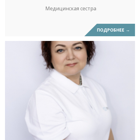
Медицинская сестра
ПОДРОБНЕЕ
→