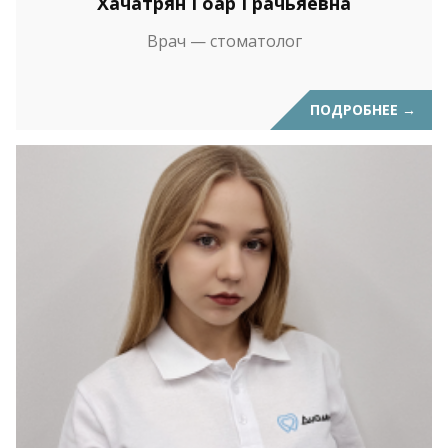
Хачатрян Гоар Грачьяевна
Врач — стоматолог
ПОДРОБНЕЕ
→