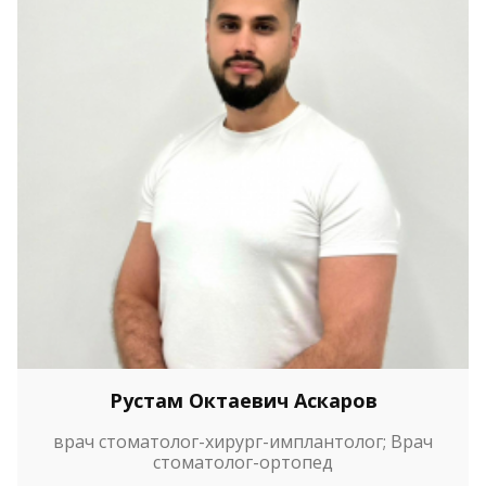
Рустам Октаевич Аскаров
врач стоматолог-хирург-имплантолог; Врач
стоматолог-ортопед