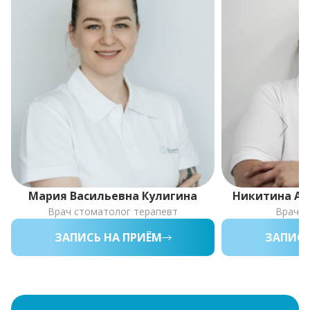
Мария Васильевна Кулигина
Никитина Ан
Врач стоматолог терапевт
Врач —
ЗАПИСЬ НА ПРИЁМ
ЗАПИСЬ