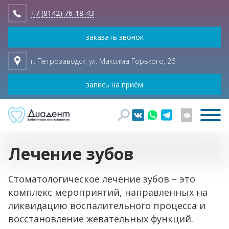
+7 (8142) 76-18-43
заказать звонок
г. Петрозаводск, ул. Максима Горького, 26
запись на приём
👁
Лечение зубов
Стоматологическое лечение зубов – это
комплекс мероприятий, направленных на
ликвидацию воспалительного процесса и
восстановление жевательных функций.