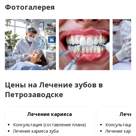
Фотогалерея
Цены на Лечение зубов в
Петрозаводске
Лечение кариеса
Лечен
Консультация (составление плана)
Консультация 
Лечение кариеса зуба
Лечение карие