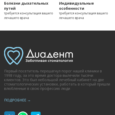
Болезни дыхательных
Индивидуальные
путей
особенности
требуется консультация вашего
требуется консультация вашего
лечашего врача
лечашего врача
Первый посетитель перешагнул порог нашей клиники в
1998 году, за это время доктора вылечили тысячи
клиентов. Это был небольшой лечебный кабинет на две
стоматологических установки, работать в который пришли
влюбленные в свою профессию люди
ПОДРОБНЕЕ
→